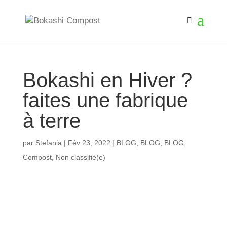
Bokashi en Hiver ?
faites une fabrique
à terre
par
Stefania
|
Fév 23, 2022
|
BLOG
,
BLOG
,
BLOG
,
Compost
,
Non classifié(e)